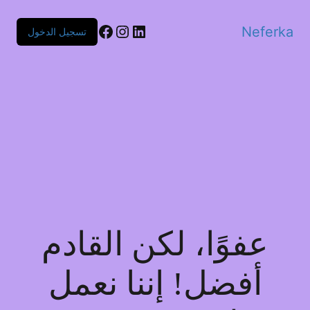
Facebook
Instagram
LinkedIn
Neferka
تسجيل الدخول
عفوًا، لكن القادم
أفضل! إننا نعمل