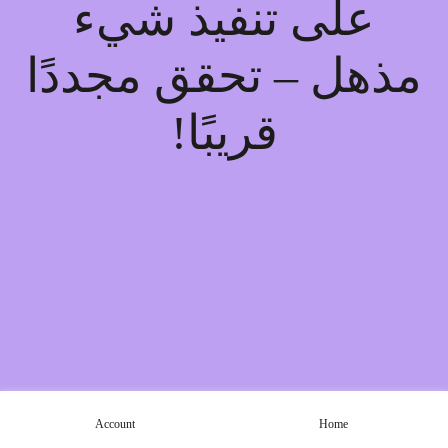
على تنفيذ شيء
مذهل – تحقق مجددًا
قريبًا!
Account
Home