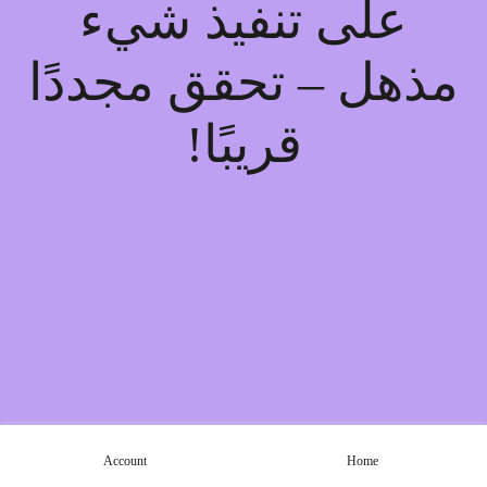
على تنفيذ شيء
مذهل – تحقق مجددًا
قريبًا!
Account
Home