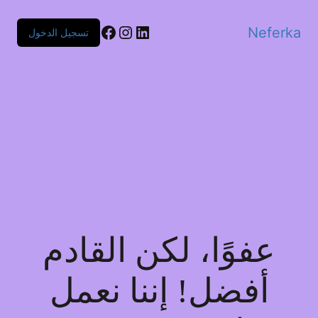
Facebook
Instagram
LinkedIn
Neferka
تسجيل الدخول
عفوًا، لكن القادم
أفضل! إننا نعمل