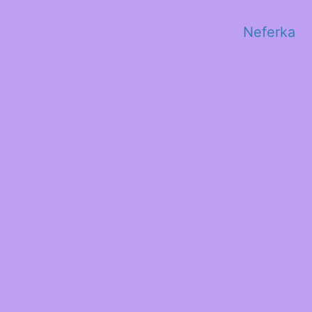
Neferka