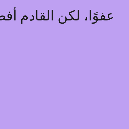
عفوًا، لكن القادم أ