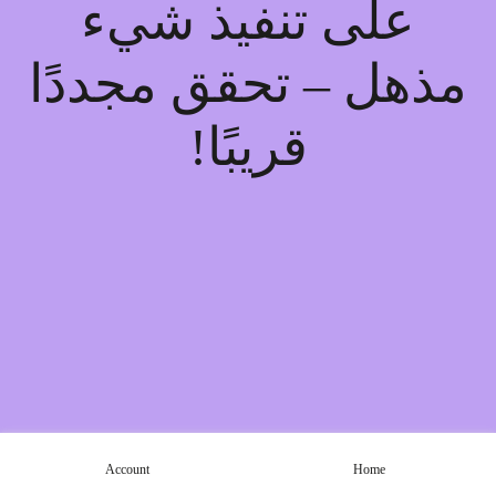
على تنفيذ شيء
مذهل – تحقق مجددًا
قريبًا!
Account
Home