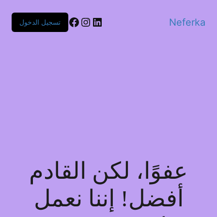
Facebook
Instagram
LinkedIn
Neferka
تسجيل الدخول
عفوًا، لكن القادم
أفضل! إننا نعمل