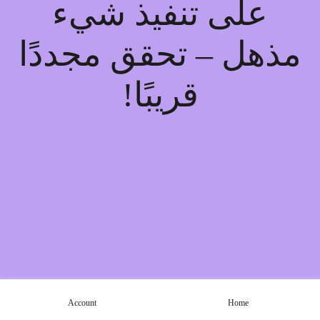
على تنفيذ شيء
مذهل – تحقق مجددًا
قريبًا!
Account
Home