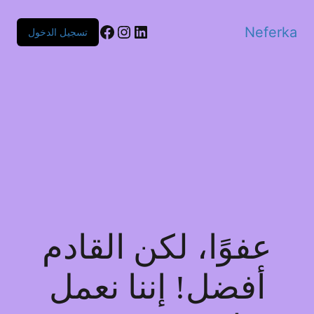
Facebook
Instagram
LinkedIn
Neferka
تسجيل الدخول
عفوًا، لكن القادم
أفضل! إننا نعمل