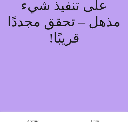
على تنفيذ شيء
مذهل – تحقق مجددًا
قريبًا!
Account
Home